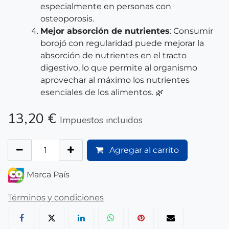
especialmente en personas con
osteoporosis.
Mejor absorción de nutrientes
: Consumir
borojó con regularidad puede mejorar la
absorción de nutrientes en el tracto
digestivo, lo que permite al organismo
aprovechar al máximo los nutrientes
esenciales de los alimentos. 🌿
13,20
€
Impuestos incluidos
Agregar al carrito
Marca País
Términos y condiciones