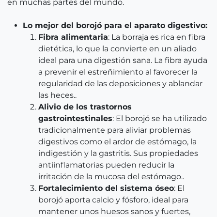
en muchas partes del mundo.
Lo mejor del borojó para el aparato digestivo:
Fibra alimentaria
: La borraja es rica en fibra
dietética, lo que la convierte en un aliado
ideal para una digestión sana. La fibra ayuda
a prevenir el estreñimiento al favorecer la
regularidad de las deposiciones y ablandar
las heces..
Alivio de los trastornos
gastrointestinales
: El borojó se ha utilizado
tradicionalmente para aliviar problemas
digestivos como el ardor de estómago, la
indigestión y la gastritis. Sus propiedades
antiinflamatorias pueden reducir la
irritación de la mucosa del estómago..
Fortalecimiento del sistema óseo
: El
borojó aporta calcio y fósforo, ideal para
mantener unos huesos sanos y fuertes,