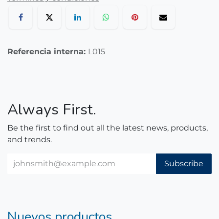
Referencia interna:
L015
Always First.
Be the first to find out all the latest news, products,
and trends.
Subscribe
Nuevos productos