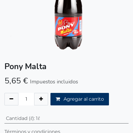
Pony Malta
5,65
€
Impuestos incluidos
Agregar al carrito
Cantidad (ℓ)
:
1ℓ
Términos y condiciones