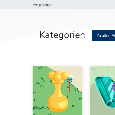
countries
.
Kategorien
Zu allen 