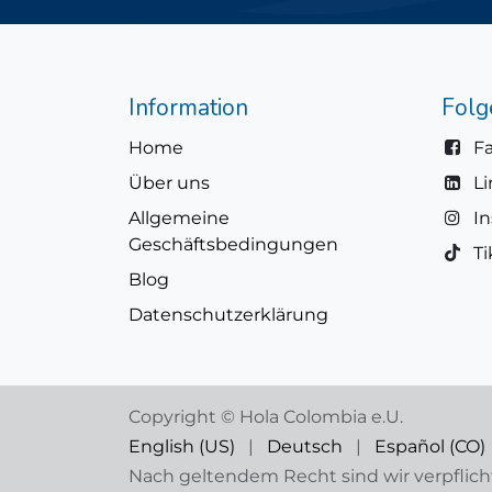
Information
Folg
Home
F
Über uns
L
Allgemeine
I
Geschäftsbedingungen
Ti
Blog
Datenschutzerklärung
Copyright © Hola Colombia e.U.
English (US)
|
Deutsch
|
Español (CO)
Nach geltendem Recht sind wir verpflich