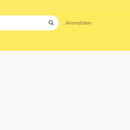
Anmelden
ombia Lied
Versand