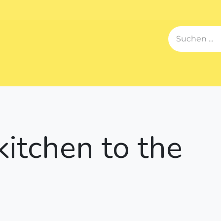
en
Blog
Über uns
Kontaktieren Sie uns
Hola Col
itchen to the