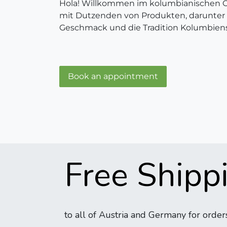
Hola! Willkommen im kolumbianischen On
mit Dutzenden von Produkten, darunter 
Geschmack und die Tradition Kolumbiens 
Book an appointment
Free Shippi
to all of Austria and Germany for order