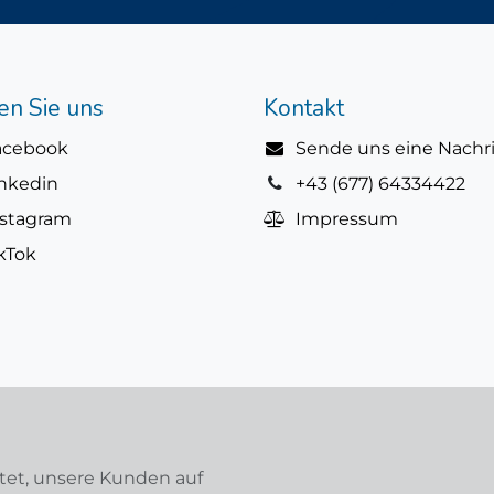
en Sie uns
Kontakt
acebook
Sende uns eine Nachr
inkedin
+43 (677) 64334422
nstagram
Impressum
kTok
tet, unsere Kunden auf