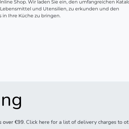
line Shop. Wir laden Sie ein, den umfangreichen Katal
Lebensmittel und Utensilien, zu erkunden und den
in Ihre Küche zu bringen.​
ng​
s o​ver €99.
Click here for a list of delivery charges to o