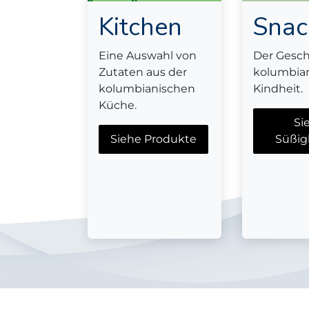
Kitchen
Snac
Eine Auswahl von
Der Gesc
Zutaten aus der
kolumbia
kolumbianischen
Kindheit.
Küche.
Si
Siehe Produkte
Süßig