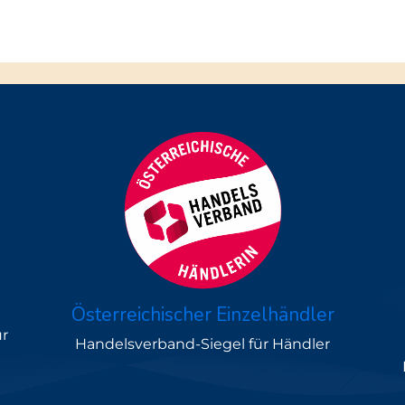
Österreichischer Einzelhändler
ür
Handelsverband-Siegel für Händler