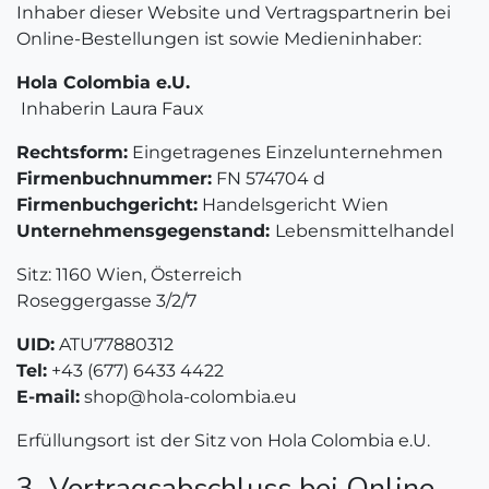
Inhaber dieser Website und Vertragspartnerin bei
Online-Bestellungen ist sowie Medieninhaber:
Hola Colombia e.U.
Inhaberin Laura Faux
Rechtsform:
Eingetragenes Einzelunternehmen
Firmenbuchnummer:
FN 574704 d
Firmenbuchgericht:
Handelsgericht Wien
Unternehmensgegenstand:
Lebensmittelhandel ​
Sitz: 1160 Wien, Österreich
Roseggergasse 3/2/7
UID:
ATU77880312
Tel:
+43 (677) 6433 4422
E-mail:
shop@hola-colombia.eu
Erfüllungsort ist der Sitz von Hola Colombia e.U.
3. Vertragsabschluss bei Online-