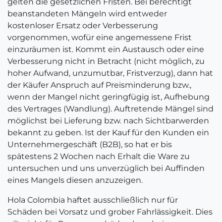
gelten die gesetzlichen Fristen. Bei berechtigt
beanstandeten Mängeln wird entweder
kostenloser Ersatz oder Verbesserung
vorgenommen, wofür eine angemessene Frist
einzuräumen ist. Kommt ein Austausch oder eine
Verbesserung nicht in Betracht (nicht möglich, zu
hoher Aufwand, unzumutbar, Fristverzug), dann hat
der Käufer Anspruch auf Preisminderung bzw.,
wenn der Mangel nicht geringfügig ist, Aufhebung
des Vertrages (Wandlung). Auftretende Mängel sind
möglichst bei Lieferung bzw. nach Sichtbarwerden
bekannt zu geben. Ist der Kauf für den Kunden ein
Unternehmergeschäft (B2B), so hat er bis
spätestens 2 Wochen nach Erhalt die Ware zu
untersuchen und uns unverzüglich bei Auffinden
eines Mangels diesen anzuzeigen.
Hola Colombia haftet ausschließlich nur für
Schäden bei Vorsatz und grober Fahrlässigkeit. Dies