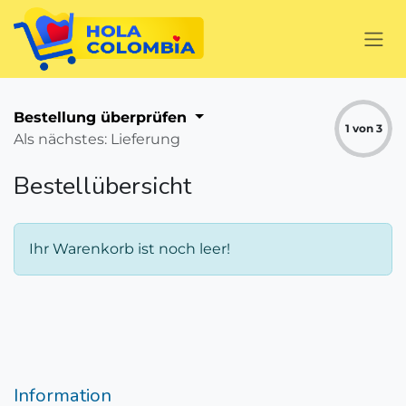
Zum Inhalt springen
Bestellung überprüfen
1 von 3
Als nächstes: Lieferung
Bestellübersicht
Ihr Warenkorb ist noch leer!
Information