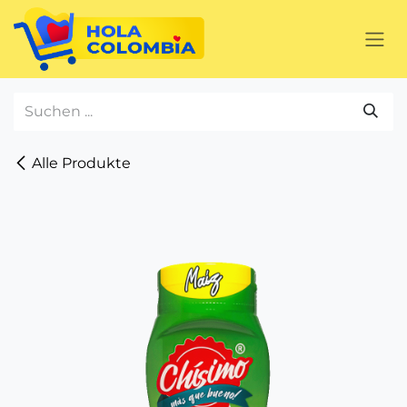
Zum Inhalt springen
Alle Produkte